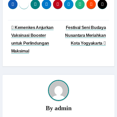
Post
Kemenkes Anjurkan
Festival Seni Budaya
navigation
Vaksinasi Booster
Nusantara Meriahkan
untuk Perlindungan
Kota Yogyakarta
Maksimal
By
admin