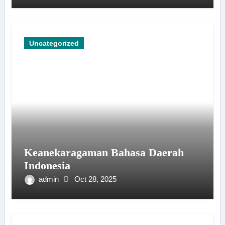
Uncategorized
Keanekaragaman Bahasa Daerah
Indonesia
admin
Oct 28, 2025