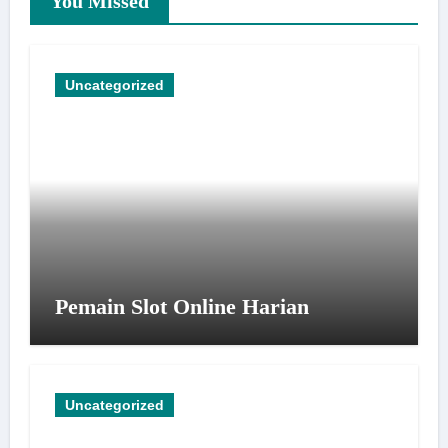
You Missed
Uncategorized
Pemain Slot Online Harian
Uncategorized